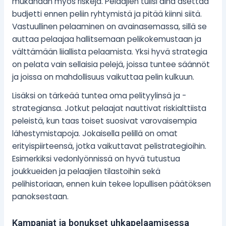
mukanaan myös riskejä. Pelaajien tulisi aina asettaa
budjetti ennen peliin ryhtymistä ja pitää kiinni siitä.
Vastuullinen pelaaminen on avainasemassa, sillä se
auttaa pelaajaa hallitsemaan pelikokemustaan ja
välttämään liiallista pelaamista. Yksi hyvä strategia
on pelata vain sellaisia pelejä, joissa tuntee säännöt
ja joissa on mahdollisuus vaikuttaa pelin kulkuun.
Lisäksi on tärkeää tuntea oma pelityylinsä ja -
strategiansa. Jotkut pelaajat nauttivat riskialttiista
peleistä, kun taas toiset suosivat varovaisempia
lähestymistapoja. Jokaisella pelillä on omat
erityispiirteensä, jotka vaikuttavat pelistrategioihin.
Esimerkiksi vedonlyönnissä on hyvä tutustua
joukkueiden ja pelaajien tilastoihin sekä
pelihistoriaan, ennen kuin tekee lopullisen päätöksen
panoksestaan.
Kampanjat ja bonukset uhkapelaamisessa