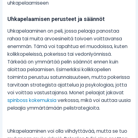
uhkapelaamiseen
Uhkapelaamisen perusteet ja säännöt
Uhkapelaaminen on peli, jossa pelaaja panostaa
rahaa tai muita arvoesineitä toivoen voittavansa
enemmän. Tämä voi tapahtua eri muodoissa, kuten
kolikkopeleissä, pokerissa tai vedonlyönnissä.
Tärkeää on ymmärtää pelin säännöt ennen kuin
aloittaa pelaamisen. Esimerkiksi kolikkopelien
toiminta perustuu satunnaisuuteen, mutta pokerissa
tarvitaan strategista ajattelua ja psykologiaa, jotta
voi voittaa vastustajansa. Monet pelaajat jakavat
spinboss kokemuksia
verkossa, mikä voi auttaa uusia
pelaajia ymmärtämään pelistrategioita.
Uhkapelaaminen voi olla viihdyttävää, mutta se tuo