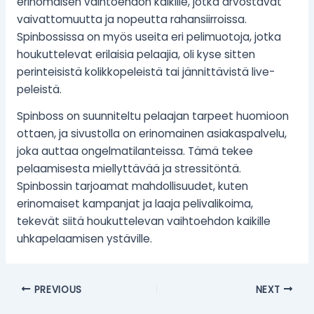
erinomaisen vaihtoehdon kaikille, jotka arvostavat
vaivattomuutta ja nopeutta rahansiirroissa.
Spinbossissa on myös useita eri pelimuotoja, jotka
houkuttelevat erilaisia pelaajia, oli kyse sitten
perinteisistä kolikkopeleistä tai jännittävistä live-
peleistä.
Spinboss on suunniteltu pelaajan tarpeet huomioon
ottaen, ja sivustolla on erinomainen asiakaspalvelu,
joka auttaa ongelmatilanteissa. Tämä tekee
pelaamisesta miellyttävää ja stressitöntä.
Spinbossin tarjoamat mahdollisuudet, kuten
erinomaiset kampanjat ja laaja pelivalikoima,
tekevät siitä houkuttelevan vaihtoehdon kaikille
uhkapelaamisen ystäville.
PREVIOUS
NEXT