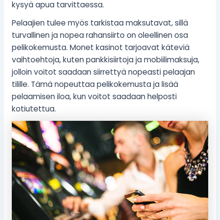
kysyä apua tarvittaessa.
Pelaajien tulee myös tarkistaa maksutavat, sillä
turvallinen ja nopea rahansiirto on oleellinen osa
pelikokemusta. Monet kasinot tarjoavat käteviä
vaihtoehtoja, kuten pankkisiirtoja ja mobiilimaksuja,
jolloin voitot saadaan siirrettyä nopeasti pelaajan
tilille. Tämä nopeuttaa pelikokemusta ja lisää
pelaamisen iloa, kun voitot saadaan helposti
kotiutettua.