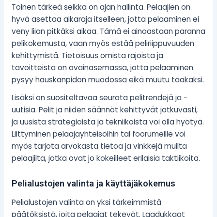
Toinen tärkeä seikka on ajan hallinta. Pelaajien on
hyvä asettaa aikaraja itselleen, jotta pelaaminen ei
veny liian pitkäksi aikaa. Tämä ei ainoastaan paranna
pelikokemusta, vaan myös estää peliriippuvuuden
kehittymistä. Tietoisuus omista rajoista ja
tavoitteista on avainasemassa, jotta pelaaminen
pysyy hauskanpidon muodossa eikä muutu taakaksi.
Lisäksi on suositeltavaa seurata pelitrendejä ja -
uutisia. Pelit ja niiden säännöt kehittyvät jatkuvasti,
ja uusista strategioista ja tekniikoista voi olla hyötyä.
Liittyminen pelaajayhteisöihin tai foorumeille voi
myös tarjota arvokasta tietoa ja vinkkejä muilta
pelaajilta, jotka ovat jo kokeilleet erilaisia taktiikoita.
Pelialustojen valinta ja käyttäjäkokemus
Pelialustojen valinta on yksi tärkeimmistä
päätöksistä, joita pelaajat tekevät. Laadukkaat