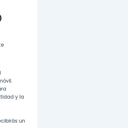
D
te
l
óvil.
ara
tidad y la
cibirás un