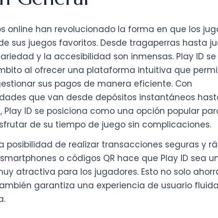
os online han revolucionado la forma en que los ju
 de sus juegos favoritos. Desde tragaperras hasta j
variedad y la accesibilidad son inmensas. Play ID s
bito al ofrecer una plataforma intuitiva que permi
gestionar sus pagos de manera eficiente. Con
idades que van desde depósitos instantáneos has
s, Play ID se posiciona como una opción popular pa
sfrutar de su tiempo de juego sin complicaciones.
 posibilidad de realizar transacciones seguras y r
 smartphones o códigos QR hace que Play ID sea u
uy atractiva para los jugadores. Esto no solo ahorr
también garantiza una experiencia de usuario fluida
a.