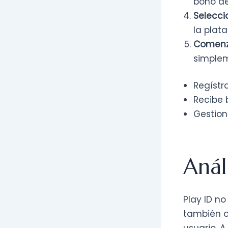
bono de
Selecci
la plat
Comenza
simplem
Regístr
Recibe b
Gestion
Análi
Play ID no
también o
usuario. 