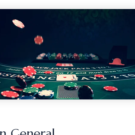
ón General