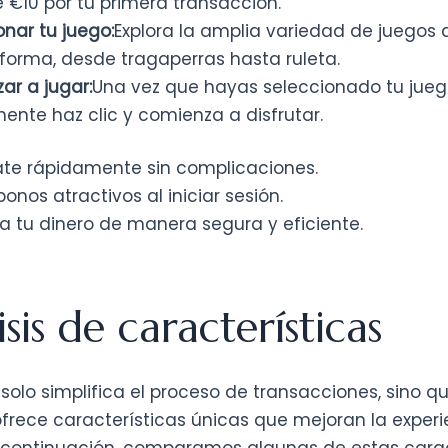
 €10 por tu primera transacción.
onar tu juego:
Explora la amplia variedad de juegos 
aforma, desde tragaperras hasta ruleta.
r a jugar:
Una vez que hayas seleccionado tu jueg
ente haz clic y comienza a disfrutar.
ate rápidamente sin complicaciones.
onos atractivos al iniciar sesión.
a tu dinero de manera segura y eficiente.
sis de características
 solo simplifica el proceso de transacciones, sino q
frece características únicas que mejoran la experi
A continuación, comparamos algunas de estas carac