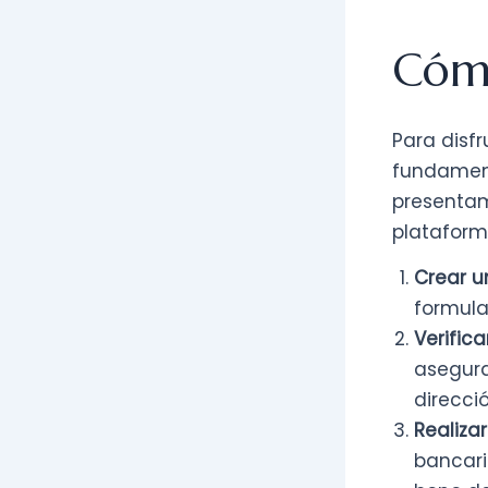
Cómo
Para disfr
fundament
presentam
plataform
Crear u
formula
Verifica
asegura
direcció
Realizar
bancari