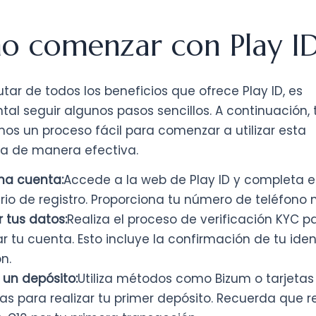
 comenzar con Play I
utar de todos los beneficios que ofrece Play ID, es
al seguir algunos pasos sencillos. A continuación, 
os un proceso fácil para comenzar a utilizar esta
a de manera efectiva.
na cuenta:
Accede a la web de Play ID y completa e
rio de registro. Proporciona tu número de teléfono m
r tus datos:
Realiza el proceso de verificación KYC p
r tu cuenta. Esto incluye la confirmación de tu iden
n.
 un depósito:
Utiliza métodos como Bizum o tarjetas
as para realizar tu primer depósito. Recuerda que re