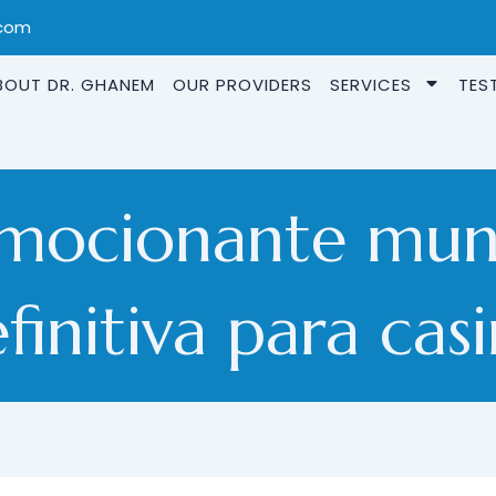
.com
BOUT DR. GHANEM
OUR PROVIDERS
SERVICES
TES
emocionante mund
finitiva para cas