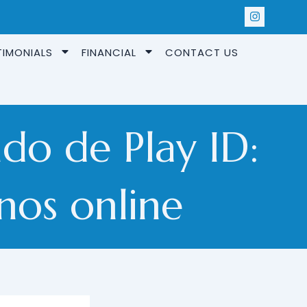
I
n
s
t
TIMONIALS
FINANCIAL
CONTACT US
a
g
r
a
m
o de Play ID:
inos online