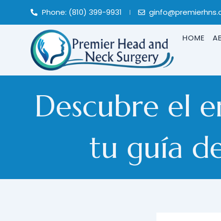
Skip
Post
Phone: (810) 399-9931
ginfo@premierhns
to
navigation
content
HOME
A
Descubre el 
tu guía de