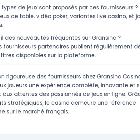
 types de jeux sont proposés par ces fournisseurs ?
 jeux de table, vidéo poker, variantes live casino, et 
s.
-il des nouveautés fréquentes sur Gransino ?
les fournisseurs partenaires publient régulièrement d
itres disponibles sur la plateforme.
ion rigoureuse des fournisseurs chez Gransino Casin
aux joueurs une expérience complète, innovante et s
 aux attentes des passionnés de jeux en ligne. Grâ
ats stratégiques, le casino demeure une référence
e sur le marché français.