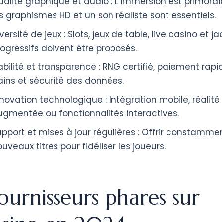
alité graphique et audio : L’immersion est primordi
s graphismes HD et un son réaliste sont essentiels.
versité de jeux : Slots, jeux de table, live casino et j
ogressifs doivent être proposés.
abilité et transparence : RNG certifié, paiement rap
ains et sécurité des données.
novation technologique : Intégration mobile, réalité
ugmentée ou fonctionnalités interactives.
pport et mises à jour régulières : Offrir constamme
uveaux titres pour fidéliser les joueurs.
fournisseurs phares sur