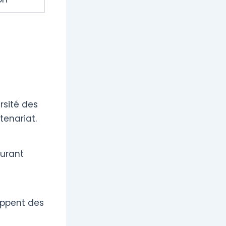
ersité des
tenariat.
surant
oppent des