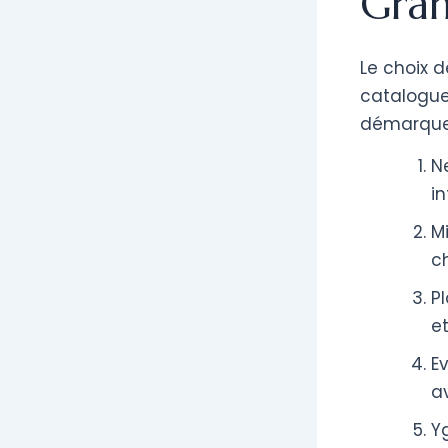
Gran
Le choix 
catalogue 
démarquen
N
in
M
ch
Pl
et
Ev
a
Y