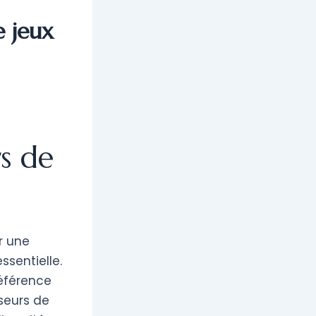
e jeux
s de
r une
ssentielle.
éférence
seurs de