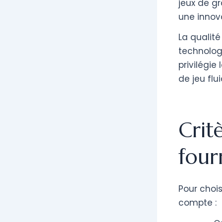
jeux de gr
une innova
La qualité
technolog
privilégi
de jeu flu
Crit
four
Pour chois
compte :