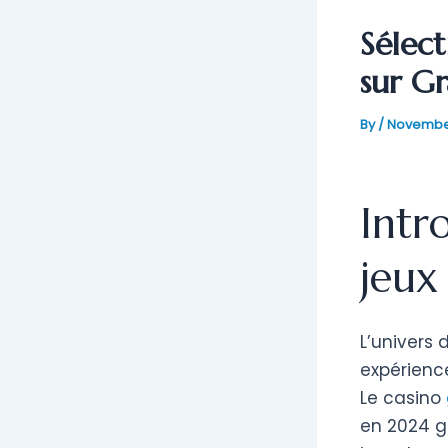
Sélect
sur G
By
/
November
Intr
jeux
L’univers 
expérience
Le casino
en 2024 g