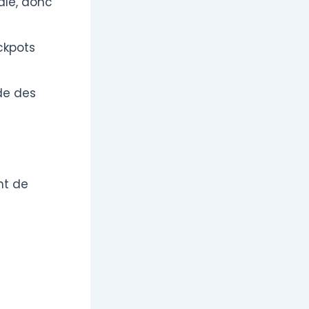
ale, donc
ackpots
ide des
nt de