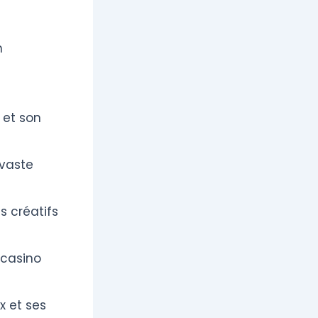
n
 et son
 vaste
s créatifs
 casino
x et ses