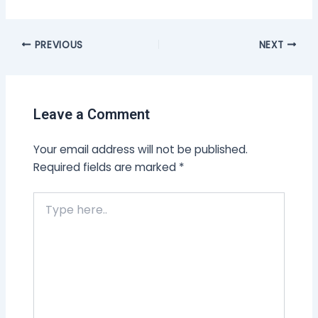
PREVIOUS
NEXT
Leave a Comment
Your email address will not be published.
Required fields are marked
*
Type
here..