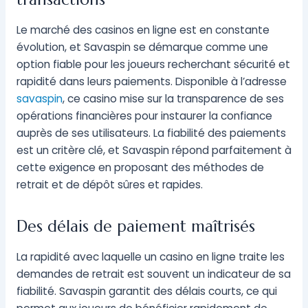
Le marché des casinos en ligne est en constante
évolution, et Savaspin se démarque comme une
option fiable pour les joueurs recherchant sécurité et
rapidité dans leurs paiements. Disponible à l’adresse
savaspin
, ce casino mise sur la transparence de ses
opérations financières pour instaurer la confiance
auprès de ses utilisateurs. La fiabilité des paiements
est un critère clé, et Savaspin répond parfaitement à
cette exigence en proposant des méthodes de
retrait et de dépôt sûres et rapides.
Des délais de paiement maîtrisés
La rapidité avec laquelle un casino en ligne traite les
demandes de retrait est souvent un indicateur de sa
fiabilité. Savaspin garantit des délais courts, ce qui