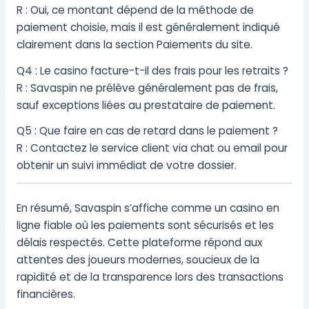
R : Oui, ce montant dépend de la méthode de
paiement choisie, mais il est généralement indiqué
clairement dans la section Paiements du site.
Q4 : Le casino facture-t-il des frais pour les retraits ?
R : Savaspin ne prélève généralement pas de frais,
sauf exceptions liées au prestataire de paiement.
Q5 : Que faire en cas de retard dans le paiement ?
R : Contactez le service client via chat ou email pour
obtenir un suivi immédiat de votre dossier.
En résumé, Savaspin s’affiche comme un casino en
ligne fiable où les paiements sont sécurisés et les
délais respectés. Cette plateforme répond aux
attentes des joueurs modernes, soucieux de la
rapidité et de la transparence lors des transactions
financières.