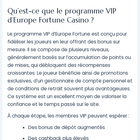
Qu’est-ce que le programme VIP
d’Europe Fortune Casino ?
Le programme VIP d’Europe Fortune est conçu pour
fidéliser les joueurs en leur offrant des bonus sur
mesure. Il se compose de plusieurs niveaux,
généralement basés sur l’accumulation de points ou
de mises, qui débloquent des récompenses
croissantes. Le joueur bénéficie ainsi de promotions
exclusives, d’un gestionnaire de compte personnel et
de conditions de retrait souvent plus avantageuses.
Ce système est un excellent moyen de valoriser la
confiance et le temps passé sur le site.
À chaque étape, les membres VIP peuvent espérer :
Des bonus de dépôt augmentés
Des cashback plus élevés