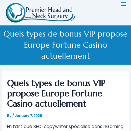
Skip
Post
to
navigation
content
Quels types de bonus VIP propose
Europe Fortune Casino
actuellement
Quels types de bonus VIP
propose Europe Fortune
Casino actuellement
By
/
January 7, 2026
En tant que SEO-copywriter spécialisé dans l’iGaming