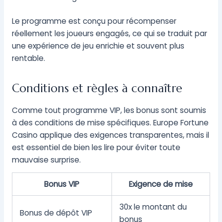
Le programme est conçu pour récompenser
réellement les joueurs engagés, ce qui se traduit par
une expérience de jeu enrichie et souvent plus
rentable.
Conditions et règles à connaître
Comme tout programme VIP, les bonus sont soumis
à des conditions de mise spécifiques. Europe Fortune
Casino applique des exigences transparentes, mais il
est essentiel de bien les lire pour éviter toute
mauvaise surprise.
Bonus VIP
Exigence de mise
30x le montant du
Bonus de dépôt VIP
bonus