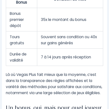
Bonus
Bonus
premier
35x le montant du bonus
dépôt
Tours
Souvent sans condition ou 40x
gratuits
sur gains générés
Durée de
7 à 14 jours après réception
validité
Là où Vegas Plus fait mieux que la moyenne, c’est
dans la transparence des règles affichées et la
variété des méthodes pour satisfaire aux conditions,
notamment via une large sélection de jeux éligibles.
Un bonus, oui, mais pour quel joueur