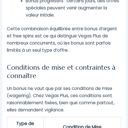
Bonus progressifs : certains jours, des offres
spéciales peuvent venir augmenter la
valeur initiale.
Cette combinaison équilibrée entre bonus d’argent
et free spins est ce qui distingue Vegas Plus de
nombreux concurrents, où les bonus sont parfois
limités à un seul type d’offre.
Conditions de mise et contraintes à
connaître
Un bonus ne vaut que par ses conditions de mise
(wagering). Chez Vegas Plus, ces conditions sont
raisonnablement fixées, bien que comme partout,
elles demandent vigilance.
Type de
Condition de Mise