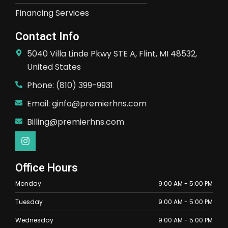
Financing Services
Contact Info
5040 Villa Linde Pkwy STE A, Flint, MI 48532,
United States
Phone: (810) 399-9931
Email: ginfo@premierhns.com
Billing@premierhns.com
I
n
s
t
Office Hours
a
g
Monday
9:00 AM
-
5:00 PM
r
a
Tuesday
9:00 AM
-
5:00 PM
m
Wednesday
9:00 AM
-
5:00 PM