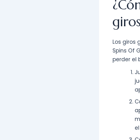
¿Cóm
giros
Los giros 
Spins Of G
perder el
Ju
j
a
C
a
m
e
C