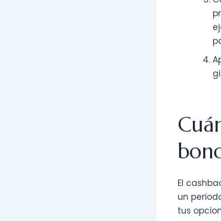
p
e
pa
A
g
Cuán
bono
El cashba
un period
tus opcio