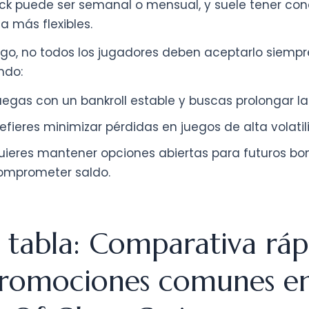
ck puede ser semanal o mensual, y suele tener con
a más flexibles.
go, no todos los jugadores deben aceptarlo siempre
ndo:
uegas con un bankroll estable y buscas prolongar la
efieres minimizar pérdidas en juegos de alta volatil
uieres mantener opciones abiertas para futuros bon
omprometer saldo.
 tabla: Comparativa ráp
romociones comunes e