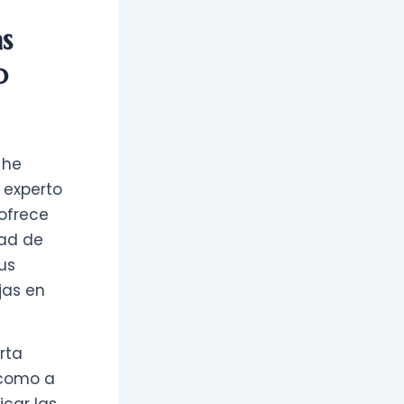
s
o
 he
 experto
ofrece
dad de
us
jas en
rta
 como a
icar las