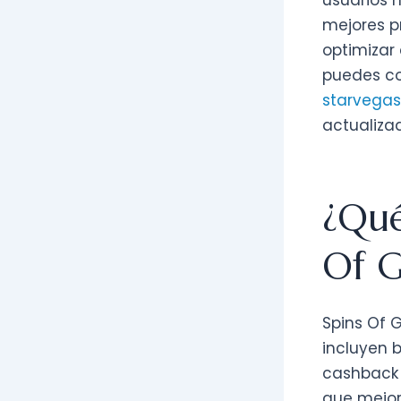
mejores p
optimizar
puedes co
starvegas
actualiza
¿Qué
Of G
Spins Of 
incluyen b
cashback y
que mejor 