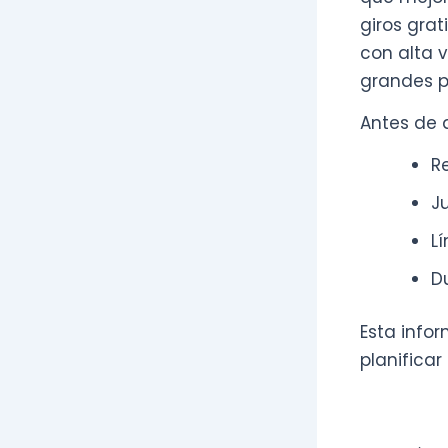
giros grat
con alta v
grandes p
Antes de 
R
J
L
D
Esta info
planificar