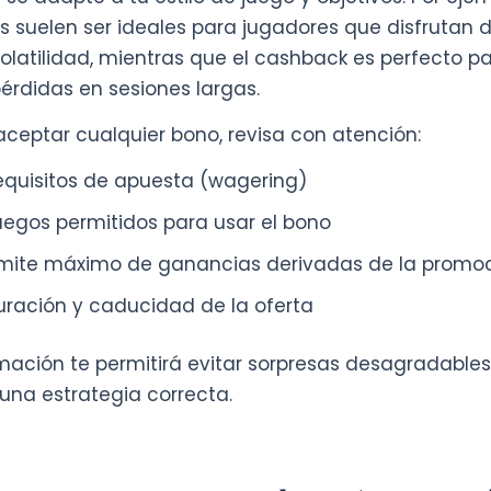
is suelen ser ideales para jugadores que disfrutan d
olatilidad, mientras que el cashback es perfecto pa
érdidas en sesiones largas.
aceptar cualquier bono, revisa con atención:
equisitos de apuesta (wagering)
uegos permitidos para usar el bono
ímite máximo de ganancias derivadas de la promo
uración y caducidad de la oferta
rmación te permitirá evitar sorpresas desagradables
 una estrategia correcta.