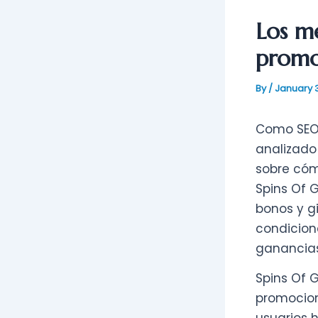
Los me
promo
By
/
January 3
Como SEO-
analizado
sobre cóm
Spins Of 
bonos y gi
condicion
ganancias
Spins Of 
promocion
usuarios h