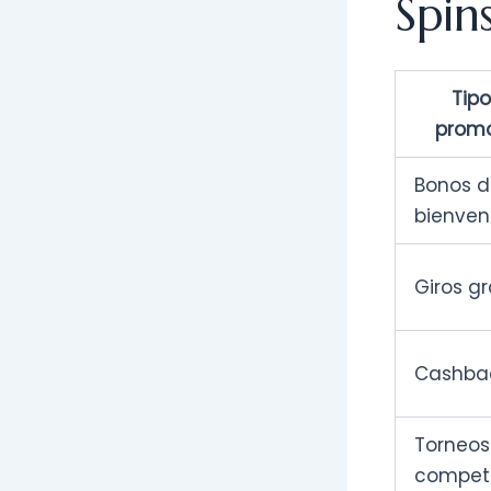
Spin
Tip
prom
Bonos d
bienven
Giros gr
Cashba
Torneos
competi