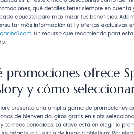
romociones, qué detalles tener siempre en cuenta
 cada apuesta para maximizar tus beneficios. Adem
nsultar más información útil y ofertas exclusivas e
casino1.com
, un recurso que recomiendo para esta
do.
 promociones ofrece Sp
lory y cómo seleccionar
Glory presenta una amplia gama de promociones q
onos de bienvenida, giros gratis en slots seleccion
 torneos periódicos. La clave está en elegir la pr
se adapte a tu estilo de juego y objetivos. Por ejem