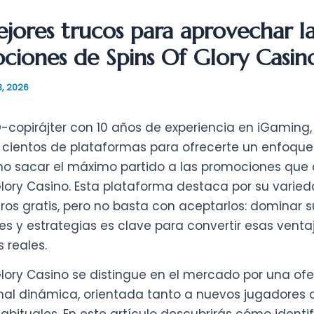
jores trucos para aprovechar la
ciones de Spins Of Glory Casin
, 2026
copirájter con 10 años de experiencia en iGaming,
 cientos de plataformas para ofrecerte un enfoque
o sacar el máximo partido a las promociones que 
Glory Casino. Esta plataforma destaca por su varie
ros gratis, pero no basta con aceptarlos: dominar s
es y estrategias es clave para convertir esas venta
 reales.
Glory Casino se distingue en el mercado por una ofe
al dinámica, orientada tanto a nuevos jugadores
abituales. En este artículo descubrirás cómo identif