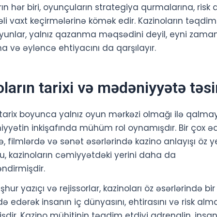
ın hər biri, oyunçuların strategiya qurmalarına, risk
li vaxt keçirmələrinə kömək edir. Kazinoların təqdim
oyunlar, yalnız qazanma məqsədini deyil, eyni zam
a və əyləncə ehtiyacını da qarşılayır.
ların tarixi və mədəniyyətə təsi
 tarix boyunca yalnız oyun mərkəzi olmağı ilə qalma
yyətin inkişafında mühüm rol oynamışdır. Bir çox ə
ə, filmlərdə və sənət əsərlərində kazino anlayışı öz ye
Bu, kazinoların cəmiyyətdəki yerini daha da
dirmişdir.
hur yazıçı və rejissorlar, kazinoları öz əsərlərində bi
adə edərək insanın iç dünyasını, ehtirasını və risk al
şdir. Kazino mühitinin təqdim etdiyi adrenalin, insan