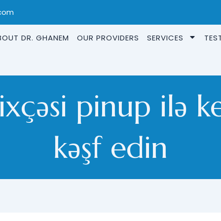
.com
BOUT DR. GHANEM
OUR PROVIDERS
SERVICES
TES
çəsi pinup ilə ke
kəşf edin