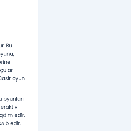
r. Bu
oyunu,
ərinə
nçular
üasir oyun
 oyunları
teraktiv
əqdim edir.
əlb edir.