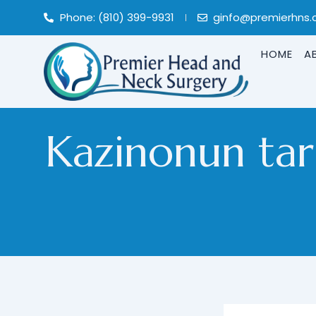
Skip
Post
Phone: (810) 399-9931
ginfo@premierhns
to
navigation
content
HOME
A
Kazinonun tarix