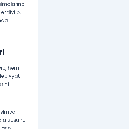
 almalarına
 etdiyi bu
anda
ri
yıb, həm
dəbiyyat
rini
r simvol
ma arzusunu
ların