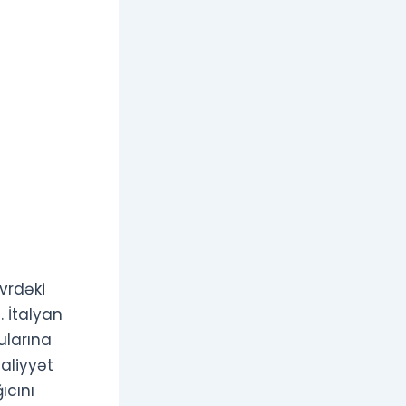
övrdəki
. İtalyan
ularına
aliyyət
ıcını