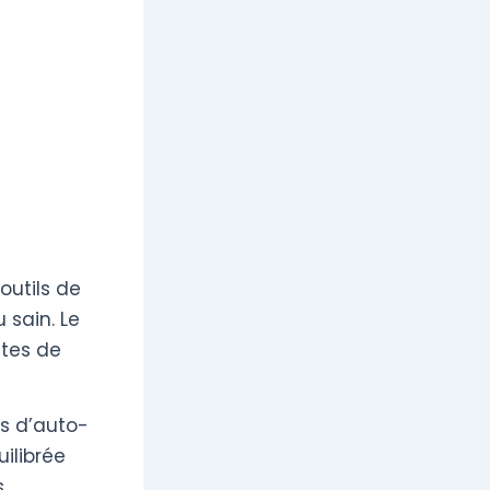
outils de
 sain. Le
ites de
s d’auto-
ilibrée
s