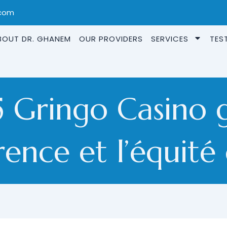
.com
BOUT DR. GHANEM
OUR PROVIDERS
SERVICES
TES
ringo Casino ga
ence et l’équité