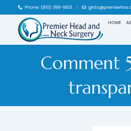
Skip
Post
Phone: (810) 399-9931
ginfo@premierhns
to
navigation
content
HOME
A
Comment 5 G
transpar