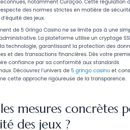
 reconnues, notamment Curaçao. Cette régulation 
 respecte des normes strictes en matière de sécurit
 d’équité des jeux.
ent de 5 Gringo Casino ne se limite pas à une sim
administrative. La plateforme utilise un cryptage SSL
 la technologie, garantissant la protection des don
es et des transactions financières. Dès votre premi
spire confiance par sa conformité aux standards
naux. Découvrez l’univers de
5 gringo casino
et cons
 cette approche rigoureuse de la transparence.
les mesures concrètes 
ité des jeux ?