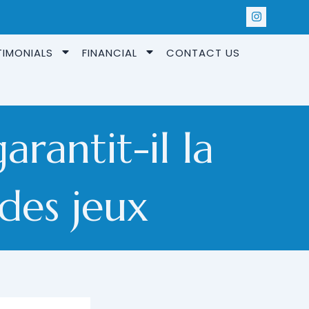
I
n
s
t
TIMONIALS
FINANCIAL
CONTACT US
a
g
r
a
m
rantit-il la
 des jeux