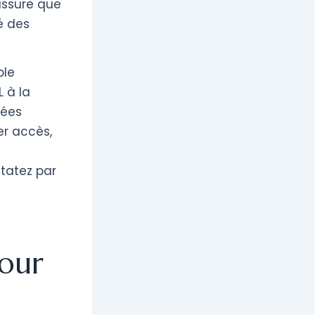
assure que
é des
ple
 à la
nées
er accès,
tatez par
pour