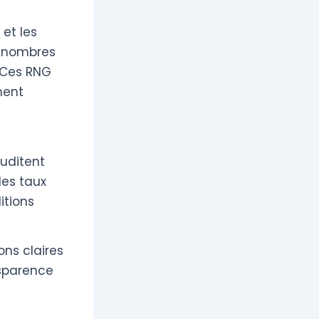
 et les
e nombres
. Ces RNG
ment
uditent
les taux
itions
ons claires
nsparence