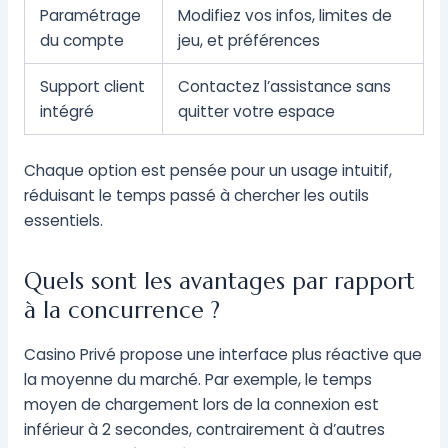
Paramétrage
Modifiez vos infos, limites de
du compte
jeu, et préférences
Support client
Contactez l’assistance sans
intégré
quitter votre espace
Chaque option est pensée pour un usage intuitif,
réduisant le temps passé à chercher les outils
essentiels.
Quels sont les avantages par rapport
à la concurrence ?
Casino Privé propose une interface plus réactive que
la moyenne du marché. Par exemple, le temps
moyen de chargement lors de la connexion est
inférieur à 2 secondes, contrairement à d’autres