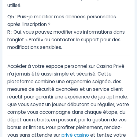
utilisé.
Q5 : Puis-je modifier mes données personnelles
après l’inscription ?
R : Oui, vous pouvez modifier vos informations dans
l’onglet « Profil » ou contacter le support pour des
modifications sensibles.
Accéder à votre espace personnel sur Casino Privé
n’a jamais été aussi simple et sécurisé. Cette
plateforme combine une ergonomie soignée, des
mesures de sécurité avancées et un service client
réactif pour garantir une expérience de jeu optimale.
Que vous soyez un joueur débutant ou régulier, votre
compte vous accompagne dans chaque étape, du
dépôt aux retraits, en passant par la gestion de vos
bonus et limites. Pour profiter pleinement, rendez-
vous sans attendre sur
privé casino
et tentez votre