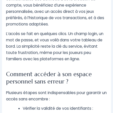
compte, vous bénéficiez d’une expérience
personnalisée, avec un accès direct à vos jeux
préférés, à l’historique de vos transactions, et à des
promotions adaptées.
L’accès se fait en quelques clics. Un champ login, un
mot de passe, et vous voilà dans votre tableau de
bord. La simplicité reste la clé du service, évitant
toute frustration, même pour les joueurs peu
familiers avec les plateformes en ligne.
Comment accéder à son espace
personnel sans erreur ?
Plusieurs étapes sont indispensables pour garantir un
accès sans encombre :
Vérifier la validité de vos identifiants :