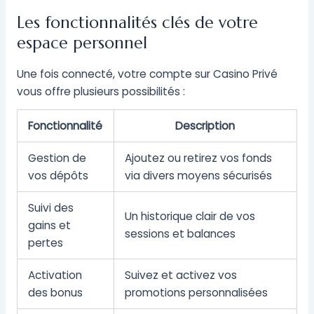
Les fonctionnalités clés de votre
espace personnel
Une fois connecté, votre compte sur Casino Privé
vous offre plusieurs possibilités :
Fonctionnalité
Description
Gestion de
Ajoutez ou retirez vos fonds
vos dépôts
via divers moyens sécurisés
Suivi des
Un historique clair de vos
gains et
sessions et balances
pertes
Activation
Suivez et activez vos
des bonus
promotions personnalisées