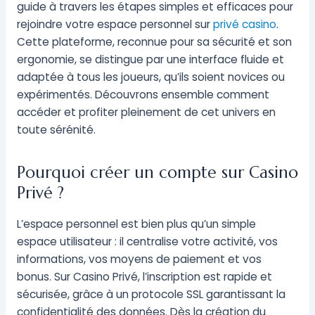
guide à travers les étapes simples et efficaces pour
rejoindre votre espace personnel sur
privé casino
.
Cette plateforme, reconnue pour sa sécurité et son
ergonomie, se distingue par une interface fluide et
adaptée à tous les joueurs, qu’ils soient novices ou
expérimentés. Découvrons ensemble comment
accéder et profiter pleinement de cet univers en
toute sérénité.
Pourquoi créer un compte sur Casino
Privé ?
L’espace personnel est bien plus qu’un simple
espace utilisateur : il centralise votre activité, vos
informations, vos moyens de paiement et vos
bonus. Sur Casino Privé, l’inscription est rapide et
sécurisée, grâce à un protocole SSL garantissant la
confidentialité des données. Dès la création du