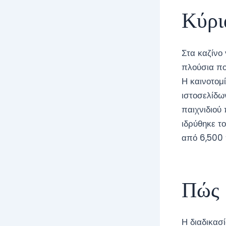
Κύρι
Στα καζίνο 
πλούσια ποι
Η καινοτομ
ιστοσελίδω
παιχνιδιού
ιδρύθηκε το
από 6,500 
Πώς 
Η διαδικασί