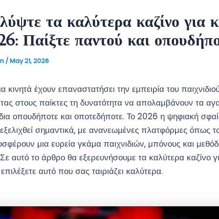
λύψτε τα καλύτερα καζίνο για κ
26: Παίξτε παντού και οπουδήπ
in
/
May 21, 2026
ια κινητά έχουν επαναστατήσει την εμπειρία του παιχνιδιού
ας στους παίκτες τη δυνατότητα να απολαμβάνουν τα αγ
ίδια οπουδήποτε και οποτεδήποτε. Το 2026 η ψηφιακή σφα
ι εξελιχθεί σημαντικά, με ανανεωμένες πλατφόρμες όπως τ
οσφέρουν μια ευρεία γκάμα παιχνιδιών, μπόνους και μεθόδ
Σε αυτό το άρθρο θα εξερευνήσουμε τα καλύτερα καζίνο γι
επιλέξετε αυτό που σας ταιριάζει καλύτερα.