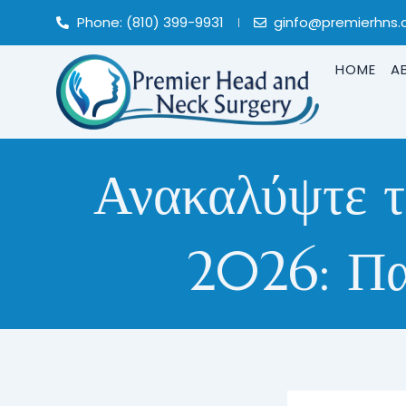
Skip
Post
Phone: (810) 399-9931
ginfo@premierhns
to
navigation
content
HOME
A
Ανακαλύψτε τα
2026: Πα