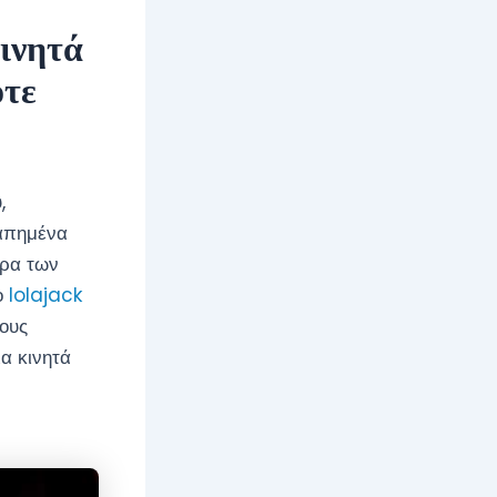
ινητά
οτε
,
απημένα
ίρα των
ο
lolajack
ους
α κινητά