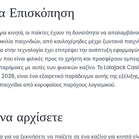
α Επισκόπηση
για κινητά, οι παίκτες έχουν τη δυνατότητα να απολαμβάνο
κιλία παιχνιδιών, από κουλοχέρηδες μέχρι ζωντανά παιχνί
ία στην τεχνολογία έχει επιτρέψει την ανάπτυξη εφαρμογώ
ν που είναι φιλικές προς το χρήστη και προσφέρουν εμπειρ
 παρόμοιες με αυτές των φυσικών καζίνο. Το Lolajack Cas
 2026, είναι ένα εξαιρετικό παράδειγμα αυτής της εξέλιξη
παιχνίδια από κορυφαίους παρόχους λογισμικού.
να αρχίσετε
α για να ξεκινήσετε να παίζετε σε ένα καζίνο για κινητά εί