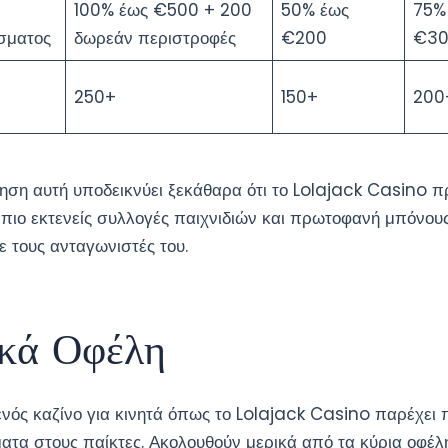
100% έως €500 + 200
50% έως
75%
σματος
δωρεάν περιστροφές
€200
€3
250+
150+
200
ση αυτή υποδεικνύει ξεκάθαρα ότι το Lolajack Casino π
ς πιο εκτενείς συλλογές παιχνιδιών και πρωτοφανή μπόνου
ε τους ανταγωνιστές του.
κά Οφέλη
ενός καζίνο για κινητά όπως το Lolajack Casino παρέχει
ατα στους παίκτες. Ακολουθούν μερικά από τα κύρια οφέλη