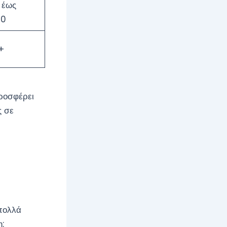
 έως
00
+
ροσφέρει
ς σε
 πολλά
: