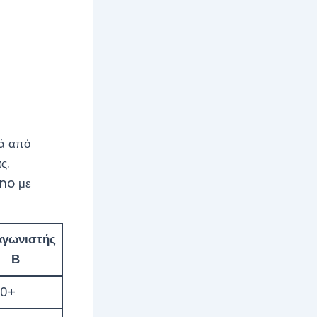
ρά από
ς.
ino με
αγωνιστής
Β
00+