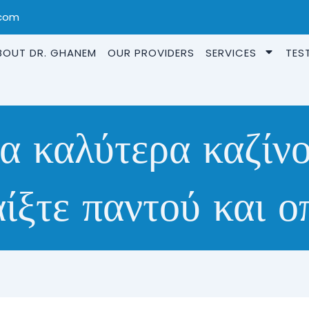
.com
BOUT DR. GHANEM
OUR PROVIDERS
SERVICES
TES
 καλύτερα καζίνο
ίξτε παντού και ο