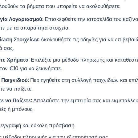
λουθούν τα βήματα που μπορείτε να ακολουθήσετε:
γία Λογαριασμού:
Επισκεφθείτε την ιστοσελίδα του καζίνο
τε με τα απαραίτητα στοιχεία.
ίωση Στοιχείων:
Ακολουθήστε τις οδηγίες για να επιβεβαι
ά σας.
τε Χρήματα:
Επιλέξτε μια μέθοδο πληρωμής και καταθέστ
τον €10 για να ξεκινήσετε.
Παιχνιδιού:
Περιηγηθείτε στη συλλογή παιχνιδιών και επι
τε να παίξετε.
ε να Παίζετε:
Απολαύστε την εμπειρία σας και εκμεταλλευ
ές ή μπόνους.
 εγγραφή και εύκολη πρόσβαση.
ς μέθοδοι πληρωμής για την εξυπηρέτησή σας.