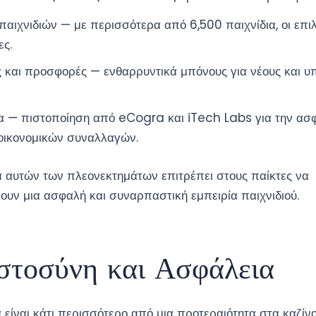
 παιχνιδιών — με περισσότερα από 6,500 παιχνίδια, οι επιλ
ες.
και προσφορές — ενθαρρυντικά μπόνους για νέους και υ
α — πιστοποίηση από eCogra και iTech Labs για την ασ
οικονομικών συναλλαγών.
α αυτών των πλεονεκτημάτων επιτρέπει στους παίκτες να
υν μια ασφαλή και συναρπαστική εμπειρία παιχνιδιού.
στοσύνη και Ασφάλεια
είναι κάτι περισσότερο από μια προτεραιότητα στα καζίνο 