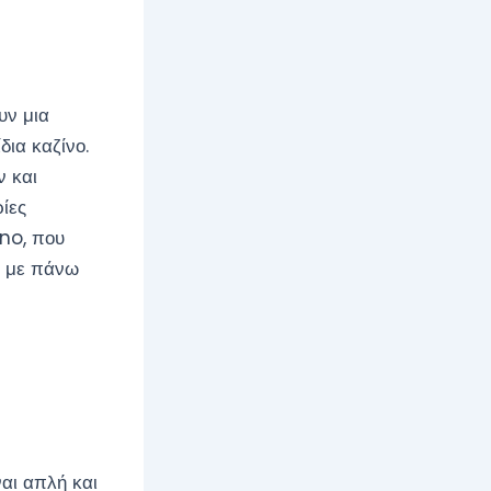
υν μια
δια καζίνο.
ν και
ίες
ino, που
ς, με πάνω
ναι απλή και