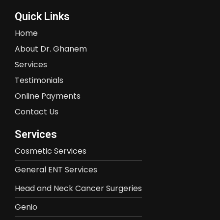
Quick Links
Home
About Dr. Ghanem
Services
Testimonials
Online Payments
Contact Us
Services
Cosmetic Services
General ENT Services
Head and Neck Cancer Surgeries
Genio