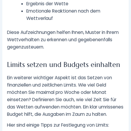
Ergebnis der Wette
Emotionale Reaktionen nach dem
Wettverlauf
Diese Aufzeichnungen helfen Ihnen, Muster in Ihrem
Wettverhalten zu erkennen und gegebenenfalls
gegenzusteuern.
Limits setzen und Budgets einhalten
Ein weiterer wichtiger Aspekt ist das Setzen von
finanziellen und zeitlichen Limits. Wie viel Geld
möchten Sie maximal pro Woche oder Monat
einsetzen? Definieren Sie auch, wie viel Zeit Sie für
das Wetten aufwenden möchten. Ein klar umrissenes
Budget hilft, die Ausgaben im Zaum zu halten.
Hier sind einige Tipps zur Festlegung von Limits: