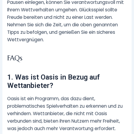
Pausen einlegen, können Sie verantwortungsvoll mit
Ihrem Wettverhalten umgehen. Glücksspiel sollte
Freude bereiten und nicht zu einer Last werden.
Nehmen Sie sich die Zeit, um die oben genannten
Tipps zu befolgen, und genießen Sie ein sicheres
Wettvergnügen.
FAQs
1. Was ist Oasis in Bezug auf
Wettanbieter?
Oasis ist ein Programm, das dazu dient,
problematisches Spielverhalten zu erkennen und zu
verhindern. Wettanbieter, die nicht mit Oasis
verbunden sind, bieten ihren Nutzern mehr Freiheit,
was jedoch auch mehr Verantwortung erfordert.