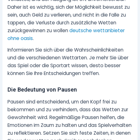
Daher ist es wichtig, sich der Möglichkeit bewusst zu
sein, auch Geld zu verlieren, und nicht in die Falle zu
tappen, die Verluste durch zusätzliche Wetten
zurückgewinnen zu wollen
deutsche wettanbieter
ohne oasis
.
Informieren Sie sich über die Wahrscheinlichkeiten
und die verschiedenen Wettarten. Je mehr Sie über
das Spiel oder die Sportart wissen, desto besser
können Sie Ihre Entscheidungen treffen.
Die Bedeutung von Pausen
Pausen sind entscheidend, um den Kopf frei zu
bekommen und zu verhindern, dass das Wetten zur
Gewohnheit wird. Regelmäßige Pausen helfen, die
Emotionen im Zaum zu halten und das Spielverhalten
zu reflektieren. Setzen Sie sich feste Zeiten, in denen