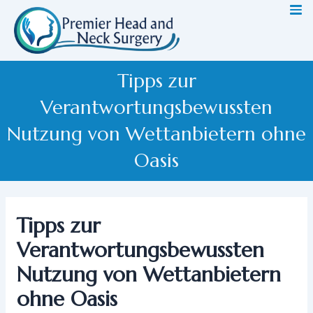
Skip
Post
to
navigation
content
Tipps zur
Verantwortungsbewussten
Nutzung von Wettanbietern ohne
Oasis
Tipps zur
Verantwortungsbewussten
Nutzung von Wettanbietern
ohne Oasis