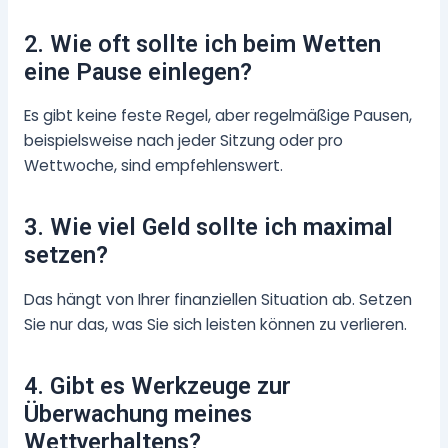
2. Wie oft sollte ich beim Wetten
eine Pause einlegen?
Es gibt keine feste Regel, aber regelmäßige Pausen,
beispielsweise nach jeder Sitzung oder pro
Wettwoche, sind empfehlenswert.
3. Wie viel Geld sollte ich maximal
setzen?
Das hängt von Ihrer finanziellen Situation ab. Setzen
Sie nur das, was Sie sich leisten können zu verlieren.
4. Gibt es Werkzeuge zur
Überwachung meines
Wettverhaltens?