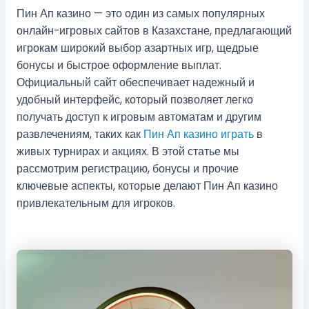
Пин Ап казино — это один из самых популярных
онлайн-игровых сайтов в Казахстане, предлагающий
игрокам широкий выбор азартных игр, щедрые
бонусы и быстрое оформление выплат.
Официальный сайт обеспечивает надежный и
удобный интерфейс, который позволяет легко
получать доступ к игровым автоматам и другим
развлечениям, таких как
Пин Ап казино играть
в
живых турнирах и акциях. В этой статье мы
рассмотрим регистрацию, бонусы и прочие
ключевые аспекты, которые делают Пин Ап казино
привлекательным для игроков.