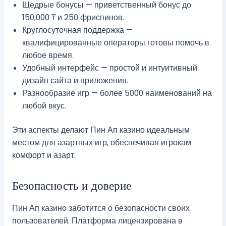
Щедрые бонусы — приветственный бонус до
150,000 ₸ и 250 фриспинов.
Круглосуточная поддержка —
квалифицированные операторы готовы помочь в
любое время.
Удобный интерфейс — простой и интуитивный
дизайн сайта и приложения.
Разнообразие игр — более 5000 наименований на
любой вкус.
Эти аспекты делают Пин Ап казино идеальным
местом для азартных игр, обеспечивая игрокам
комфорт и азарт.
Безопасность и доверие
Пин Ап казино заботится о безопасности своих
пользователей. Платформа лицензирована в