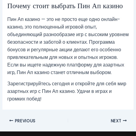
Почему стоит выбрать Пин Ап казино
Пин Ап казино — это не просто еще одно онлайн-
казино, это полноценный игровой опыт,
объединяющий разнообразие игр с высоким уровнем
безопасности и заботой о клиентах. Программа
бонусов и регулярные акции делают его особенно
привлекательным для новых и опытных игроков.
Если вы ищете надежную платформу для азартных
игр, Пин Ап казино станет отличным выбором.
Зарегистрируйтесь сегодня и откройте для себя мир
азартных игр с Пин Ап казино. Удачи в играх и
громких побед!
PREVIOUS
NEXT