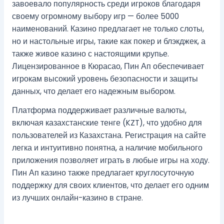
завоевало популярность среди игроков благодаря
своему огромному выбору игр — более 5000
наименований. Казино предлагает не только слоты,
но и настольные игры, такие как покер и блэкджек, а
также живое казино с настоящими крупье.
Лицензированное в Кюрасао, Пин Ап обеспечивает
игрокам высокий уровень безопасности и защиты
данных, что делает его надежным выбором.
Платформа поддерживает различные валюты,
включая казахстанские тенге (KZT), что удобно для
пользователей из Казахстана. Регистрация на сайте
легка и интуитивно понятна, а наличие мобильного
приложения позволяет играть в любые игры на ходу.
Пин Ап казино также предлагает круглосуточную
поддержку для своих клиентов, что делает его одним
из лучших онлайн-казино в стране.