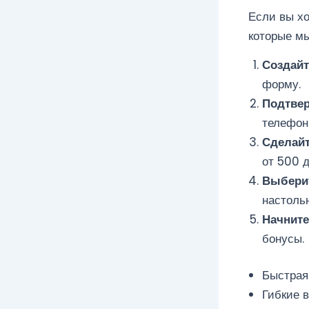
Если вы хо
которые мы
Создайт
форму.
Подтвер
телефон
Сделайт
от 500 д
Выберит
настольн
Начните
бонусы.
Быстрая
Гибкие 