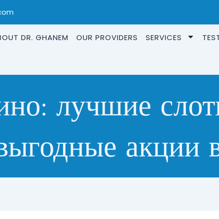
.com
BOUT DR. GHANEM
OUR PROVIDERS
SERVICES
TES
ино: лучшие сло
выгодные акции 