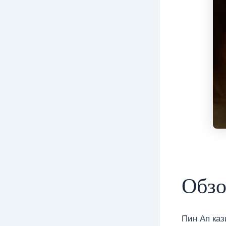
Обзо
Пин Ап каз