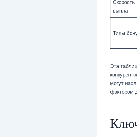
Скорость
выплат
Типы бон
Эта таблиц
конкуренто
могут насл
фактором д
Ключ