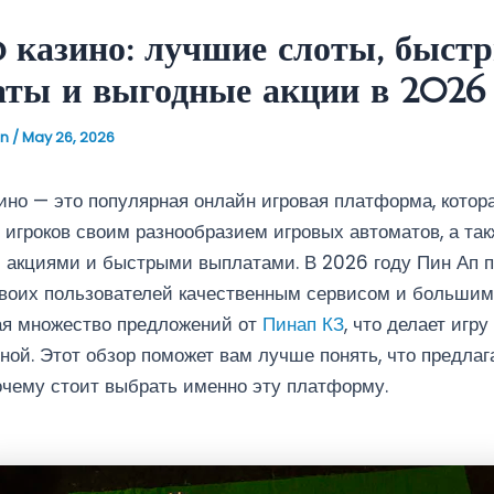
p казино: лучшие слоты, быст
ты и выгодные акции в 2026 
in
/
May 26, 2026
ино — это популярная онлайн игровая платформа, котор
 игроков своим разнообразием игровых автоматов, а так
 акциями и быстрыми выплатами. В 2026 году Пин Ап 
своих пользователей качественным сервисом и больши
ая множество предложений от
Пинап КЗ
, что делает игр
ной. Этот обзор поможет вам лучше понять, что предлаг
очему стоит выбрать именно эту платформу.