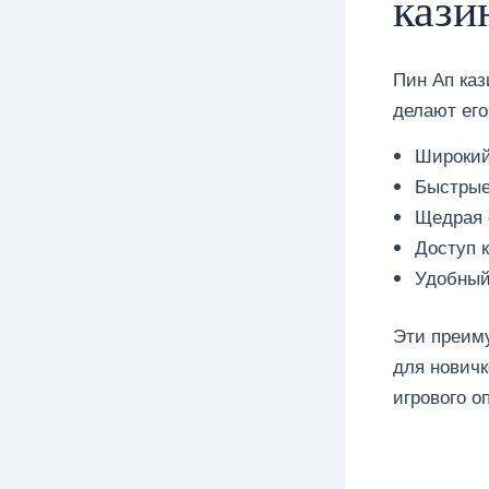
кази
Пин Ап каз
делают его
Широкий
Быстрые 
Щедрая 
Доступ к
Удобный
Эти преим
для новичк
игрового о