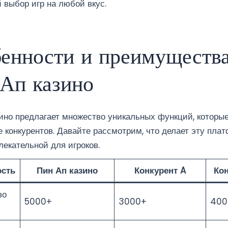
 выбор игр на любой вкус.
енности и преимуществ
Ап казино
ино предлагает множество уникальных функций, которы
е конкурентов. Давайте рассмотрим, что делает эту пла
лекательной для игроков.
ость
Пин Ап казино
Конкурент A
Кон
во
5000+
3000+
400