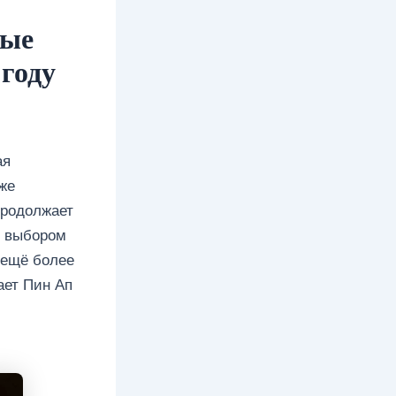
рые
году
ая
же
продолжает
м выбором
у ещё более
ает Пин Ап