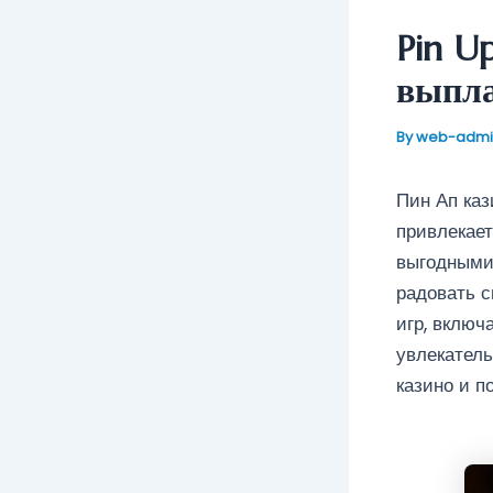
Pin U
выпла
By
web-adm
Пин Ап каз
привлекает
выгодными
радовать 
игр, включ
увлекатель
казино и п