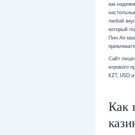
как надежн
настольные
любой вку
который по
Пин Ап каз
привлекате
Сайт лицен
игрового п
KZT, USD и
Как 
кази