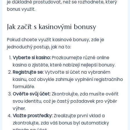
je důkladně prostudovat, než se rozhodnete, který
bonus využít.
Jak začít s kasinovými bonusy
Pokud chcete využít kasinové bonusy, zde je
jednoduchý postup, jak na to:
Vyberte si kasino:
Prozkoumejte různé online
kasina a zjistěte, které nabízejí nejlepší bonusy.
Registrujte se:
Vytvořte si účet na vybraném
kasinu, což obvykle zahrnuje vyplnění registračního
formuláře.
Ověřte svůj účet:
Zkontrolujte, zda musíte ověřit
svou identitu, což je častý požadavek pro výběr
výher.
Vložte prostředky:
Zrealizujte první vklad a
zkontrolujte, zda váš bonus byl automaticky