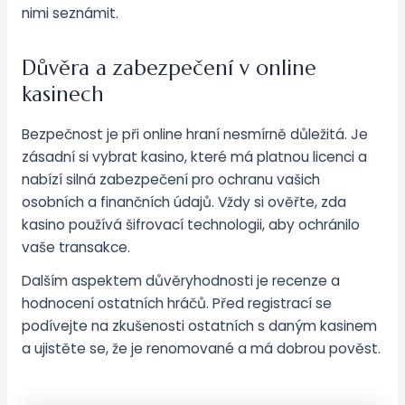
nimi seznámit.
Důvěra a zabezpečení v online
kasinech
Bezpečnost je při online hraní nesmírně důležitá. Je
zásadní si vybrat kasino, které má platnou licenci a
nabízí silná zabezpečení pro ochranu vašich
osobních a finančních údajů. Vždy si ověřte, zda
kasino používá šifrovací technologii, aby ochránilo
vaše transakce.
Dalším aspektem důvěryhodnosti je recenze a
hodnocení ostatních hráčů. Před registrací se
podívejte na zkušenosti ostatních s daným kasinem
a ujistěte se, že je renomované a má dobrou pověst.