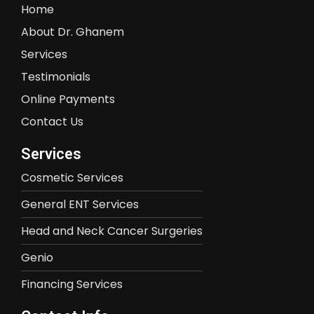
Home
About Dr. Ghanem
Services
Testimonials
Online Payments
Contact Us
Services
Cosmetic Services
General ENT Services
Head and Neck Cancer Surgeries
Genio
Financing Services