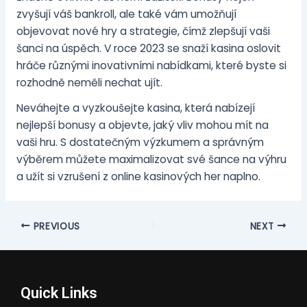
zvyšují váš bankroll, ale také vám umožňují
objevovat nové hry a strategie, čímž zlepšují vaši
šanci na úspěch. V roce 2023 se snaží kasina oslovit
hráče různými inovativními nabídkami, které byste si
rozhodně neměli nechat ujít.
Neváhejte a vyzkoušejte kasina, která nabízejí
nejlepší bonusy a objevte, jaký vliv mohou mít na
vaši hru. S dostatečným výzkumem a správným
výběrem můžete maximalizovat své šance na výhru
a užít si vzrušení z online kasinových her naplno.
PREVIOUS
NEXT
Quick Links