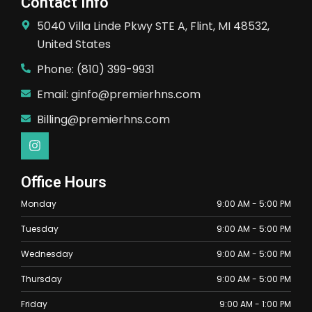
Contact Info
5040 Villa Linde Pkwy STE A, Flint, MI 48532,
United States
Phone: (810) 399-9931
Email: ginfo@premierhns.com
Billing@premierhns.com
I
n
s
t
Office Hours
a
g
Monday
9:00 AM
-
5:00 PM
r
a
Tuesday
9:00 AM
-
5:00 PM
m
Wednesday
9:00 AM
-
5:00 PM
Thursday
9:00 AM
-
5:00 PM
Friday
9:00 AM
-
1:00 PM