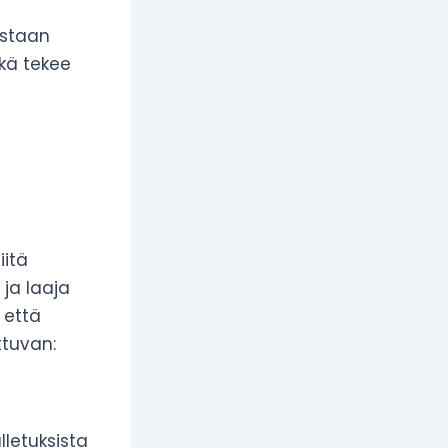
istaan
ikä tekee
iitä
 ja laaja
 että
ttuvan:
letuksista