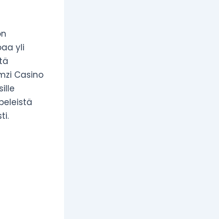
on
aa yli
tä
umzi Casino
ille
 peleistä
ti.
i