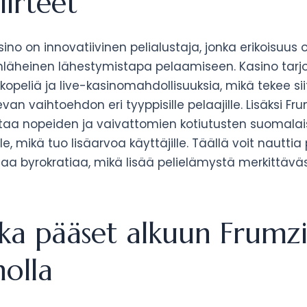
iirteet
ino on innovatiivinen pelialustaja, jonka erikoisuus 
läheinen lähestymistapa pelaamiseen. Kasino tarjo
kkopeliä ja live-kasinomahdollisuuksia, mikä tekee sii
van vaihtoehdon eri tyyppisille pelaajille. Lisäksi Fr
taa nopeiden ja vaivattomien kotiutusten suomalais
lle, mikä tuo lisäarvoa käyttäjille. Täällä voit nauttia
aa byrokratiaa, mikä lisää pelielämystä merkittäväs
ka pääset alkuun Frumz
nolla