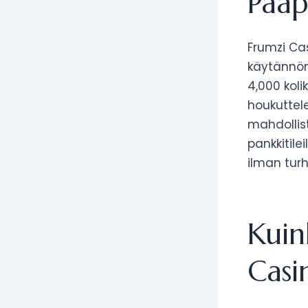
Pääp
Frumzi Cas
käytännön
4,000 koli
houkuttele
mahdollis
pankkitilei
ilman turh
Kuin
Casi