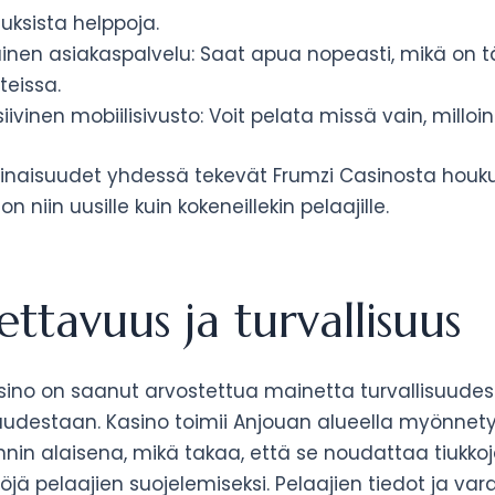
tuksista helppoja.
inen asiakaspalvelu: Saat apua nopeasti, mikä on 
nteissa.
ivinen mobiilisivusto: Voit pelata missä vain, milloin
aisuudet yhdessä tekevät Frumzi Casinosta houku
 niin uusille kuin kokeneillekin pelaajille.
ettavuus ja turvallisuus
sino on saanut arvostettua mainetta turvallisuudes
uudestaan. Kasino toimii Anjouan alueella myönnet
nnin alaisena, mikä takaa, että se noudattaa tiukkoj
öjä pelaajien suojelemiseksi. Pelaajien tiedot ja var