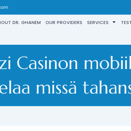
.com
BOUT DR. GHANEM
OUR PROVIDERS
SERVICES
TES
i Casinon mobiil
elaa missä tahan