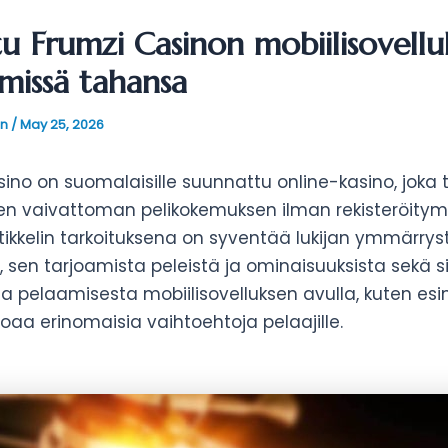
u Frumzi Casinon mobiilisovellu
missä tahansa
in
/
May 25, 2026
ino on suomalaisille suunnattu online-kasino, joka 
een vaivattoman pelikokemuksen ilman rekisteröitymi
ikkelin tarkoituksena on syventää lukijan ymmärrys
 sen tarjoamista peleistä ja ominaisuuksista sekä si
ia pelaamisesta mobiilisovelluksen avulla, kuten esi
oaa erinomaisia vaihtoehtoja pelaajille.