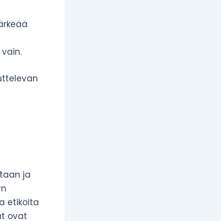
tärkeää
 vain.
ttelevan
taan ja
yn
a etikoita
at ovat