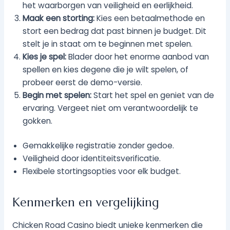
het waarborgen van veiligheid en eerlijkheid.
Maak een storting:
Kies een betaalmethode en
stort een bedrag dat past binnen je budget. Dit
stelt je in staat om te beginnen met spelen.
Kies je spel:
Blader door het enorme aanbod van
spellen en kies degene die je wilt spelen, of
probeer eerst de demo-versie.
Begin met spelen:
Start het spel en geniet van de
ervaring. Vergeet niet om verantwoordelijk te
gokken.
Gemakkelijke registratie zonder gedoe.
Veiligheid door identiteitsverificatie.
Flexibele stortingsopties voor elk budget.
Kenmerken en vergelijking
Chicken Road Casino biedt unieke kenmerken die