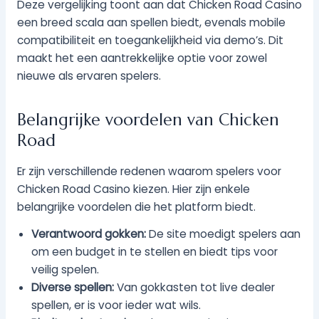
Deze vergelijking toont aan dat Chicken Road Casino
een breed scala aan spellen biedt, evenals mobile
compatibiliteit en toegankelijkheid via demo’s. Dit
maakt het een aantrekkelijke optie voor zowel
nieuwe als ervaren spelers.
Belangrijke voordelen van Chicken
Road
Er zijn verschillende redenen waarom spelers voor
Chicken Road Casino kiezen. Hier zijn enkele
belangrijke voordelen die het platform biedt.
Verantwoord gokken:
De site moedigt spelers aan
om een budget in te stellen en biedt tips voor
veilig spelen.
Diverse spellen:
Van gokkasten tot live dealer
spellen, er is voor ieder wat wils.