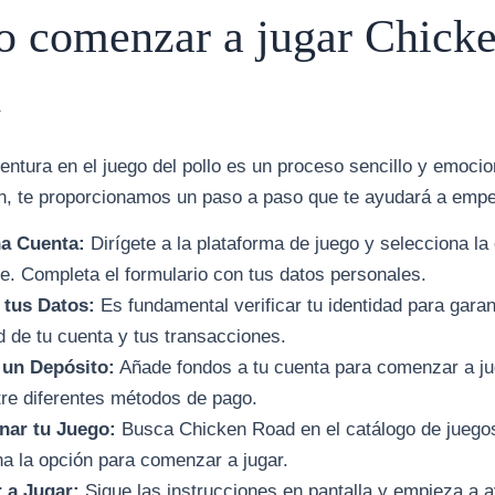
 comenzar a jugar Chick
d
ventura en el juego del pollo es un proceso sencillo y emocio
n, te proporcionamos un paso a paso que te ayudará a empe
a Cuenta:
Dirígete a la plataforma de juego y selecciona la
te. Completa el formulario con tus datos personales.
r tus Datos:
Es fundamental verificar tu identidad para garant
 de tu cuenta y tus transacciones.
 un Depósito:
Añade fondos a tu cuenta para comenzar a ju
tre diferentes métodos de pago.
nar tu Juego:
Busca Chicken Road en el catálogo de juego
na la opción para comenzar a jugar.
 a Jugar:
Sigue las instrucciones en pantalla y empieza a a