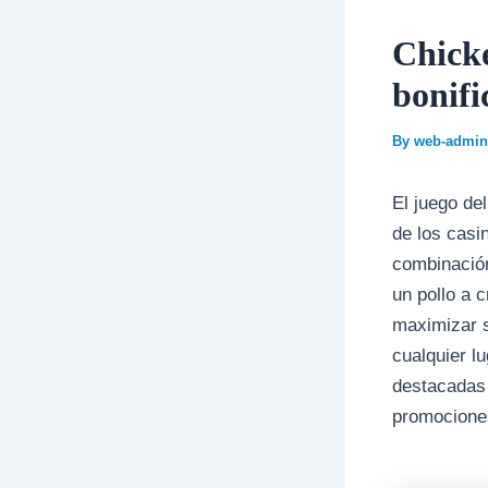
Chick
bonifi
By
web-admi
El juego de
de los casi
combinación
un pollo a 
maximizar 
cualquier l
destacadas 
promociones