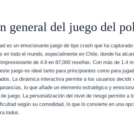
n general del juego del po
d es un emocionante juego de tipo crash que ha capturado 
s en todo el mundo, especialmente en Chile, donde ha alca
n impresionante de 4.9 en 87,000 reseñas. Con más de 1.4 m
este juego es ideal tanto para principiantes como para juga
dos. La dinámica interactiva permite a los usuarios decidir
 ganancias, lo que añade un elemento estratégico y emociona
 de juego. La personalización del nivel de riesgo permite a l
dificultad según su comodidad, lo que lo convierte en una opc
ra todos.