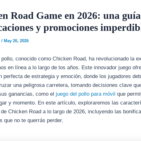
en Road Game en 2026: una guía
caciones y promociones imperdib
n
/
May 26, 2026
l pollo, conocido como Chicken Road, ha revolucionado la e
nos en línea a lo largo de los años. Este innovador juego ofr
 perfecta de estrategia y emoción, donde los jugadores de
cruzar una peligrosa carretera, tomando decisiones clave q
sus ganancias, como el
juego del pollo para móvil
que permit
ugar y momento. En este artículo, exploraremos las caracter
de Chicken Road a lo largo de 2026, incluyendo las bonific
 que no te querrás perder.