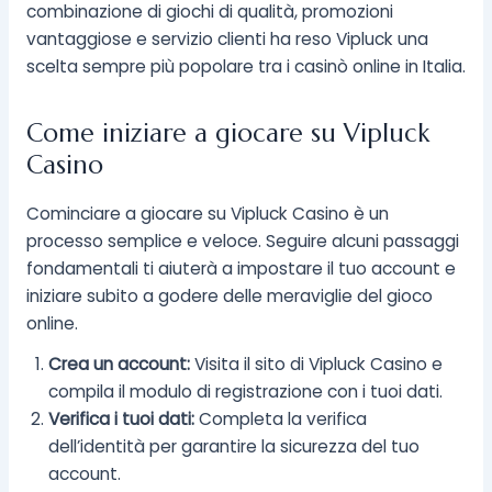
combinazione di giochi di qualità, promozioni
vantaggiose e servizio clienti ha reso Vipluck una
scelta sempre più popolare tra i casinò online in Italia.
Come iniziare a giocare su Vipluck
Casino
Cominciare a giocare su Vipluck Casino è un
processo semplice e veloce. Seguire alcuni passaggi
fondamentali ti aiuterà a impostare il tuo account e
iniziare subito a godere delle meraviglie del gioco
online.
Crea un account:
Visita il sito di Vipluck Casino e
compila il modulo di registrazione con i tuoi dati.
Verifica i tuoi dati:
Completa la verifica
dell’identità per garantire la sicurezza del tuo
account.