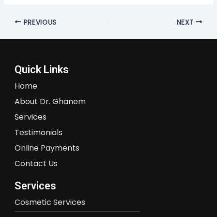
PREVIOUS
NEXT
Quick Links
Home
About Dr. Ghanem
Services
Testimonials
Online Payments
Contact Us
Services
Cosmetic Services