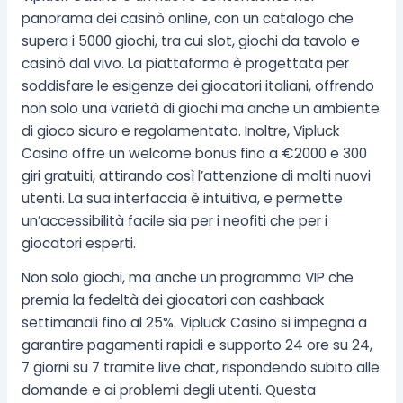
panorama dei casinò online, con un catalogo che
supera i 5000 giochi, tra cui slot, giochi da tavolo e
casinò dal vivo. La piattaforma è progettata per
soddisfare le esigenze dei giocatori italiani, offrendo
non solo una varietà di giochi ma anche un ambiente
di gioco sicuro e regolamentato. Inoltre, Vipluck
Casino offre un welcome bonus fino a €2000 e 300
giri gratuiti, attirando così l’attenzione di molti nuovi
utenti. La sua interfaccia è intuitiva, e permette
un’accessibilità facile sia per i neofiti che per i
giocatori esperti.
Non solo giochi, ma anche un programma VIP che
premia la fedeltà dei giocatori con cashback
settimanali fino al 25%. Vipluck Casino si impegna a
garantire pagamenti rapidi e supporto 24 ore su 24,
7 giorni su 7 tramite live chat, rispondendo subito alle
domande e ai problemi degli utenti. Questa