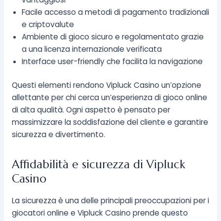
Facile accesso a metodi di pagamento tradizionali
e criptovalute
Ambiente di gioco sicuro e regolamentato grazie
a una licenza internazionale verificata
Interface user-friendly che facilita la navigazione
Questi elementi rendono Vipluck Casino un’opzione
allettante per chi cerca un’esperienza di gioco online
di alta qualità. Ogni aspetto è pensato per
massimizzare la soddisfazione del cliente e garantire
sicurezza e divertimento.
Affidabilità e sicurezza di Vipluck
Casino
La sicurezza è una delle principali preoccupazioni per i
giocatori online e Vipluck Casino prende questo